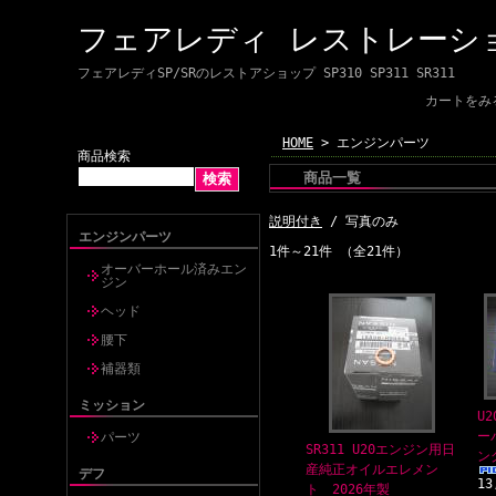
フェアレディ レストレーシ
フェアレディSP/SRのレストアショップ SP310 SP311 SR311
カートをみ
HOME
> エンジンパーツ
商品検索
商品一覧
説明付き
/ 写真のみ
エンジンパーツ
1件～21件 （全21件）
オーバーホール済みエン
ジン
ヘッド
腰下
補器類
ミッション
U
ー
パーツ
SR311 U20エンジン用日
ン
産純正オイルエレメン
デフ
13
ト 2026年製