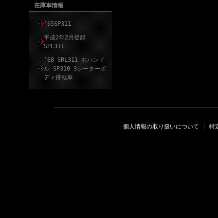
在庫車情報
’65SP311
平成2年2月登録
SPL311
’68 SRL311 右ハンド
ル SP310 3シーターボ
ディ搭載車
個人情報の取り扱いについて
|
特