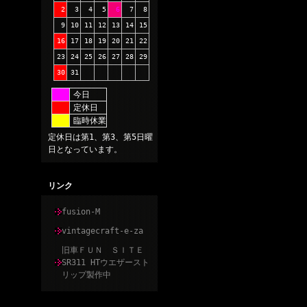
2
3
4
5
6
7
8
9
10
11
12
13
14
15
16
17
18
19
20
21
22
23
24
25
26
27
28
29
30
31
今日
定休日
臨時休業
定休日は第1、第3、第5日曜
日となっています。
リンク
fusion-M
vintagecraft-e-za
旧車ＦＵＮ ＳＩＴＥ
SR311 HTウエザースト
リップ製作中