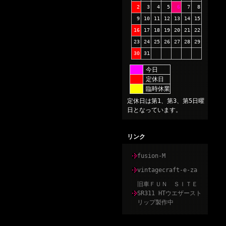
2
3
4
5
6
7
8
9
10
11
12
13
14
15
16
17
18
19
20
21
22
23
24
25
26
27
28
29
30
31
今日
定休日
臨時休業
定休日は第1、第3、第5日曜
日となっています。
リンク
fusion-M
vintagecraft-e-za
旧車ＦＵＮ ＳＩＴＥ
SR311 HTウエザースト
リップ製作中