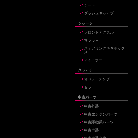
シート
ダッシュキャップ
シャーシ
フロントアクスル
マフラ－
ステアリングギヤボック
ス
アイドラー
クラッチ
オペレーチング
セット
中古パーツ
中古外装
中古エンジンパーツ
中古駆動系パーツ
中古内装