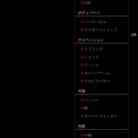
LSD
ボディパーツ
パッチパネル
ウエザーストリップ
1件
サスペンション
スプリング
ショック
ブッシュ
キャンバーシム
スタビライザー
外装
バンパー
幌
オーバーフェンダー
内装
小物