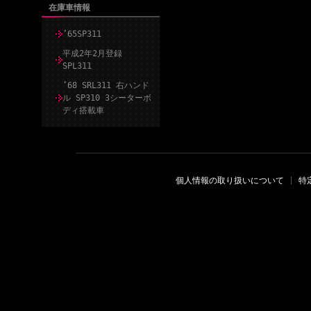
在庫車情報
’65SP311
平成2年2月登録
SPL311
’68 SRL311 右ハンド
ル SP310 3シーターボ
ディ搭載車
個人情報の取り扱いについて
|
特