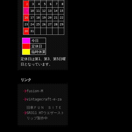
2
3
4
5
6
7
8
9
10
11
12
13
14
15
16
17
18
19
20
21
22
23
24
25
26
27
28
29
30
31
今日
定休日
臨時休業
定休日は第1、第3、第5日曜
日となっています。
リンク
fusion-M
vintagecraft-e-za
旧車ＦＵＮ ＳＩＴＥ
SR311 HTウエザースト
リップ製作中