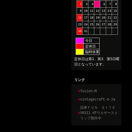
2
3
4
5
6
7
8
9
10
11
12
13
14
15
16
17
18
19
20
21
22
23
24
25
26
27
28
29
30
31
今日
定休日
臨時休業
定休日は第1、第3、第5日曜
日となっています。
リンク
fusion-M
vintagecraft-e-za
旧車ＦＵＮ ＳＩＴＥ
SR311 HTウエザースト
リップ製作中