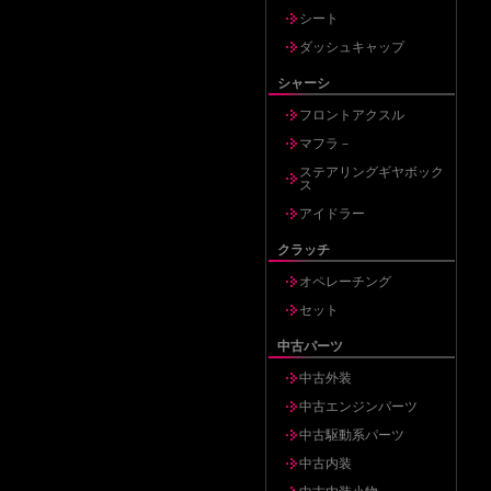
シート
ダッシュキャップ
シャーシ
フロントアクスル
マフラ－
ステアリングギヤボック
ス
アイドラー
クラッチ
オペレーチング
セット
中古パーツ
中古外装
中古エンジンパーツ
中古駆動系パーツ
中古内装