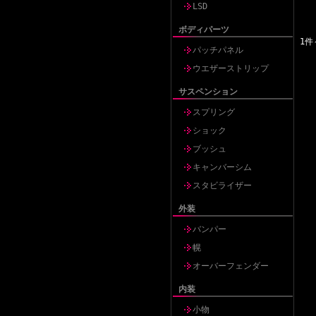
LSD
ボディパーツ
1件
パッチパネル
ウエザーストリップ
サスペンション
スプリング
ショック
ブッシュ
キャンバーシム
スタビライザー
外装
バンパー
幌
オーバーフェンダー
内装
小物