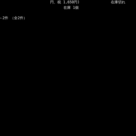
円、税 1,650円)
在庫切れ
在庫 1個
～2件 （全2件）