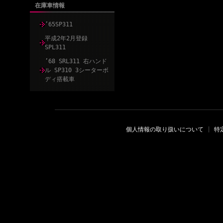
在庫車情報
’65SP311
平成2年2月登録
SPL311
’68 SRL311 右ハンド
ル SP310 3シーターボ
ディ搭載車
個人情報の取り扱いについて
|
特