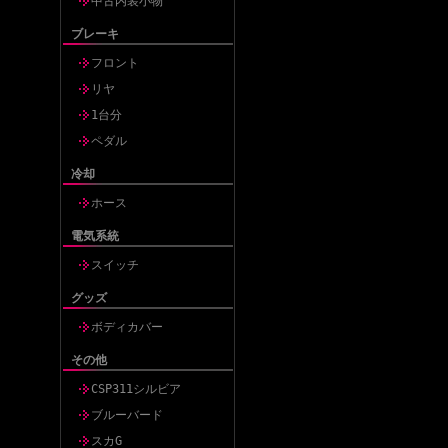
中古内装小物
ブレーキ
フロント
リヤ
1台分
ペダル
冷却
ホース
電気系統
スイッチ
グッズ
ボディカバー
その他
CSP311シルビア
ブルーバード
スカG