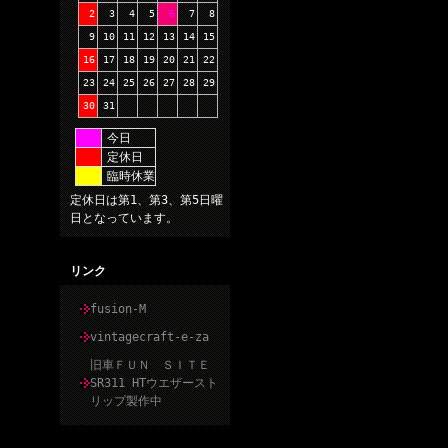
2
3
4
5
6
7
8
9
10
11
12
13
14
15
16
17
18
19
20
21
22
23
24
25
26
27
28
29
30
31
今日
定休日
臨時休業
定休日は第1、第3、第5日曜
日となっています。
リンク
fusion-M
vintagecraft-e-za
旧車ＦＵＮ ＳＩＴＥ
SR311 HTウエザースト
リップ製作中