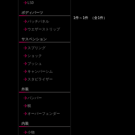
LSD
ボディパーツ
1件～1件 （全1件）
パッチパネル
ウエザーストリップ
サスペンション
スプリング
ショック
ブッシュ
キャンバーシム
スタビライザー
外装
バンパー
幌
オーバーフェンダー
内装
小物