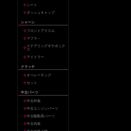
シート
ダッシュキャップ
シャーシ
フロントアクスル
マフラ－
ステアリングギヤボック
ス
アイドラー
クラッチ
オペレーチング
セット
中古パーツ
中古外装
中古エンジンパーツ
中古駆動系パーツ
中古内装